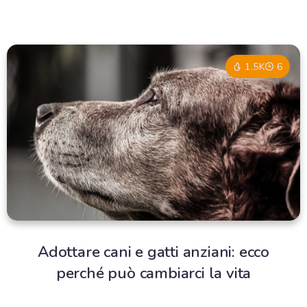
1.5K
6
Adottare cani e gatti anziani: ecco
perché può cambiarci la vita