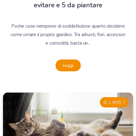
evitare e 5 da piantare
Poche cose riempiono di soddisfazione quanto decidere
come ornare il proprio giardino. Tra arbusti, fiori, accessori
e comodità, basta un...
Leggi
1.9K
7