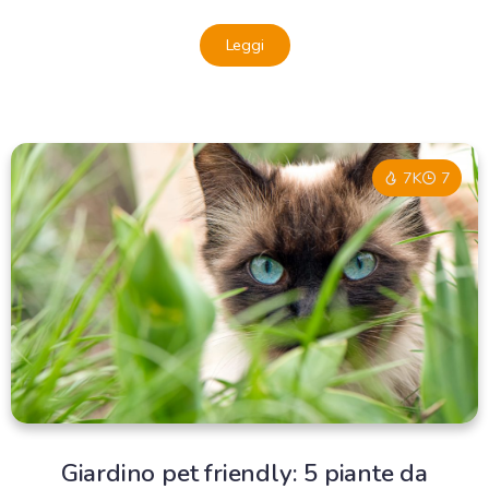
Leggi
7K
7
Giardino pet friendly: 5 piante da