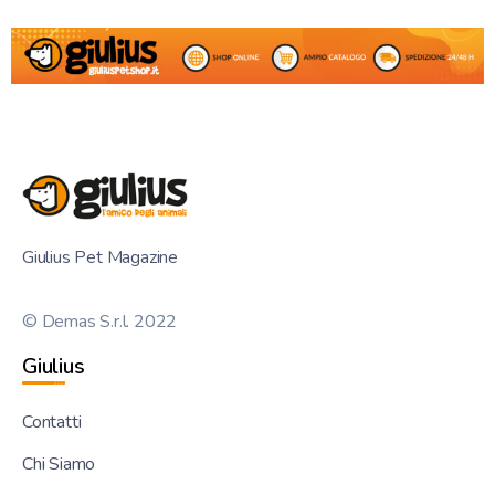
Giulius Pet Magazine
© Demas S.r.l. 2022
Giulius
Contatti
Chi Siamo