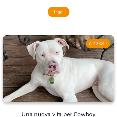
Leggi
2.3K
4
Una nuova vita per Cowboy