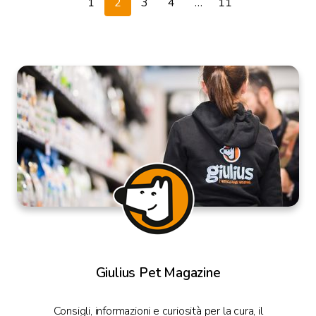
1
2
3
4
…
11
Giulius Pet Magazine
Consigli, informazioni e curiosità per la cura, il