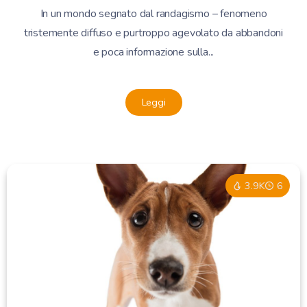
In un mondo segnato dal randagismo – fenomeno
tristemente diffuso e purtroppo agevolato da abbandoni
e poca informazione sulla...
Leggi
3.9K
6