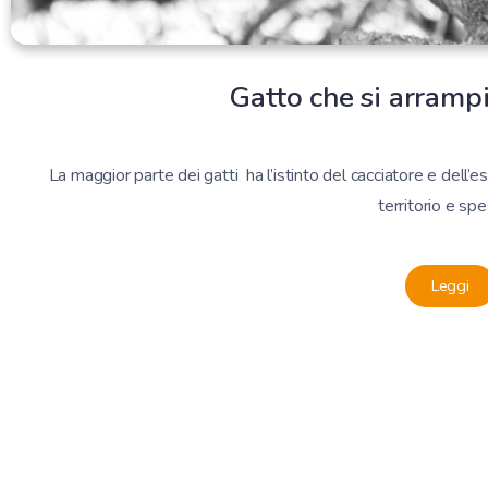
Gatto che si arrampi
La maggior parte dei gatti ha l’istinto del cacciatore e dell’es
territorio e spe
Leggi