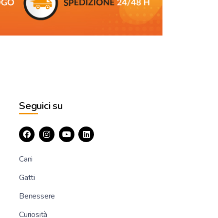
Seguici su
Cani
Gatti
Benessere
Curiosità