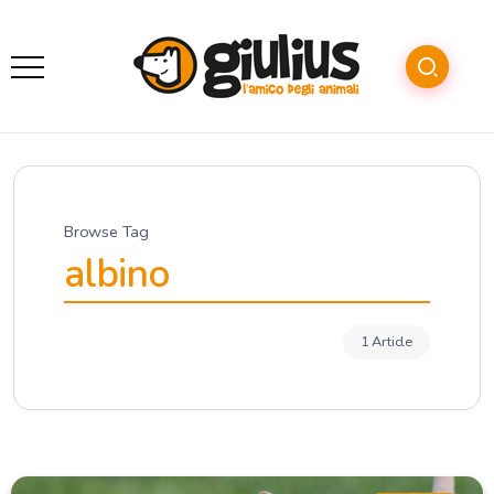
Browse Tag
albino
1 Article