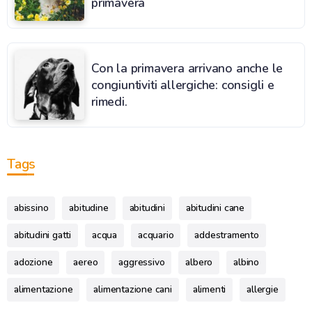
primavera
Con la primavera arrivano anche le
congiuntiviti allergiche: consigli e
rimedi.
Tags
abissino
abitudine
abitudini
abitudini cane
abitudini gatti
acqua
acquario
addestramento
adozione
aereo
aggressivo
albero
albino
alimentazione
alimentazione cani
alimenti
allergie