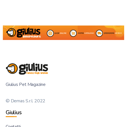
Giulius Pet Magazine
© Demas S.r.l. 2022
Giulius
Contatti