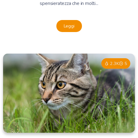
spensieratezza che in molti...
Leggi
2.3K
5