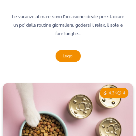
Le vacanze al mare sono l’occasione ideale per staccare
un po’ dalla routine giornaliera, godersi il relax, il sole e
fare lunghe...
Leggi
4.3K
4