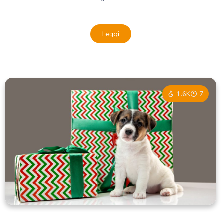
Leggi
1.6K
7