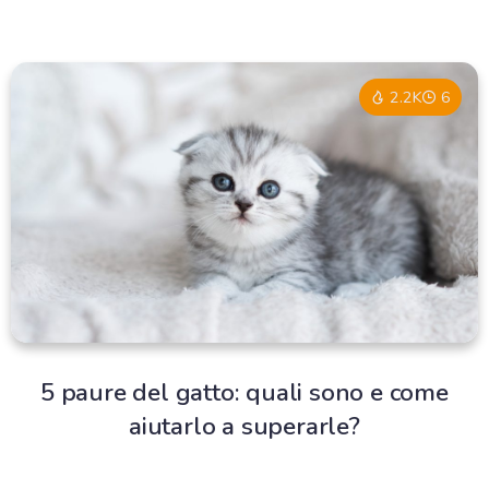
2.2K
6
5 paure del gatto: quali sono e come
aiutarlo a superarle?