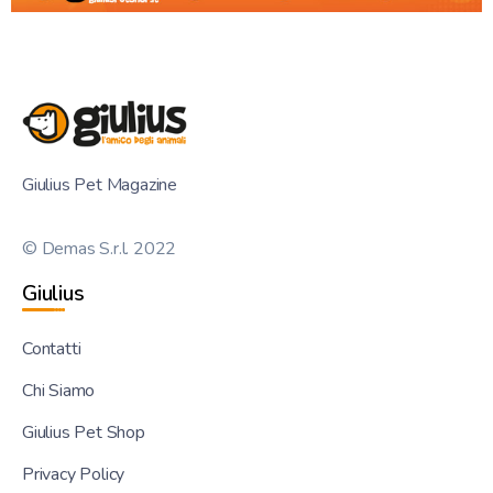
Giulius Pet Magazine
© Demas S.r.l. 2022
Giulius
Contatti
Chi Siamo
Giulius Pet Shop
Privacy Policy