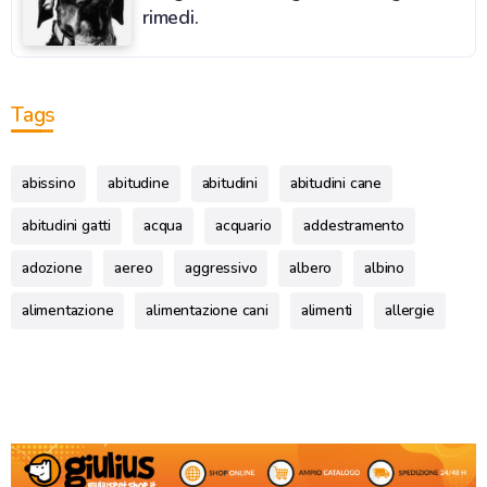
rimedi.
Tags
abissino
abitudine
abitudini
abitudini cane
abitudini gatti
acqua
acquario
addestramento
adozione
aereo
aggressivo
albero
albino
alimentazione
alimentazione cani
alimenti
allergie