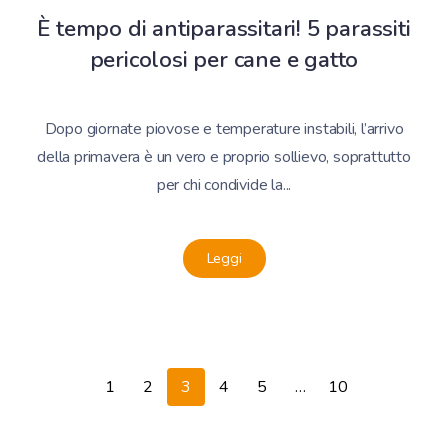
È tempo di antiparassitari! 5 parassiti
pericolosi per cane e gatto
Dopo giornate piovose e temperature instabili, l’arrivo
della primavera è un vero e proprio sollievo, soprattutto
per chi condivide la...
Leggi
1
2
3
4
5
…
10