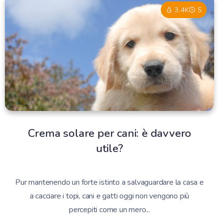
3.4K
5
Crema solare per cani: è davvero
utile?
Pur mantenendo un forte istinto a salvaguardare la casa e
a cacciare i topi, cani e gatti oggi non vengono più
percepiti come un mero...