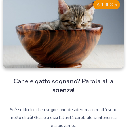
1.9K
5
Cane e gatto sognano? Parola alla
scienza!
Si è soliti dire che i sogni sono desideri, ma in realtà sono
molto di più! Grazie a essi l’attività cerebrale si intensifica,
e a giovarne...