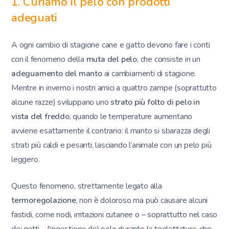
1. Curiamo il pelo con prodotti
adeguati
A ogni cambio di stagione cane e gatto devono fare i conti
con il fenomeno della
muta del pelo
, che consiste in un
adeguamento del manto
ai cambiamenti di stagione.
Mentre in inverno i nostri amici a quattro zampe (soprattutto
alcune razze) sviluppano uno
strato più folto di pelo in
vista del freddo
, quando le temperature aumentano
avviene esattamente il contrario: il manto si sbarazza degli
strati più caldi e pesanti, lasciando l’animale con un pelo più
leggero.
Questo fenomeno, strettamente legato alla
termoregolazione
, non è doloroso ma può causare alcuni
fastidi, come nodi, irritazioni cutanee o – soprattutto nel caso