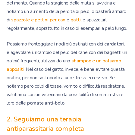
del manto. Quando la stagione della muta si avvicina e
notiamo un aumento della perdita di pelo, ci basterà armarci
di
spazzole e pettini per cani
e
gatti
, e spazzolarli
regolarmente, soprattutto in caso di esemplari a pelo lungo.
Possiamo fronteggiare i nodi più ostinati con dei
cardatori
,
e agevolare il ricambio del pelo del cane con dei bagnetti un
po’ più frequenti, utilizzando uno
shampoo e un balsamo
appositi
. Nel caso del gatto, invece, è bene evitare questa
pratica, per non sottoporlo a uno stress eccessivo. Se
notiamo però colpi di tosse, vomito o difficoltà respiratorie,
valutiamo con un veterinario la possibilità di somministrare
loro delle
pomate anti-bolo
.
2.
Seguiamo una terapia
antiparassitaria completa