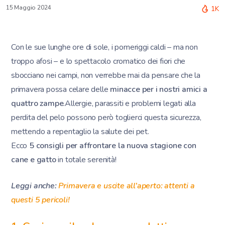
15 Maggio 2024
1K
Con le sue lunghe ore di sole, i pomeriggi caldi – ma non
troppo afosi – e lo spettacolo cromatico dei fiori che
sbocciano nei campi, non verrebbe mai da pensare che la
primavera possa celare delle
minacce per i nostri amici a
quattro zampe
.Allergie, parassiti e problemi legati alla
perdita del pelo possono però toglierci questa sicurezza,
mettendo a repentaglio la salute dei pet.
Ecco
5 consigli per affrontare la nuova stagione con
cane e gatto
in totale serenità!
Leggi anche:
Primavera e uscite all’aperto: attenti a
questi 5 pericoli!