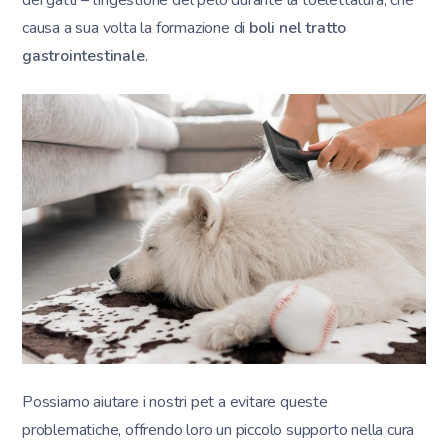
dei gatti – l’ingestione del pelo durante la toelettatura, che
causa a sua volta la formazione di
boli nel tratto
gastrointestinale
.
Possiamo aiutare i nostri pet a evitare queste
problematiche, offrendo loro un piccolo supporto nella cura