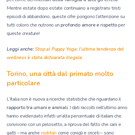
Mentre estate dopo estate continuano a registrarsi tristi
episodi di abbandono, queste cifre pongono l’attenzione su
tutti coloro che nutrono un
profondo amore e rispetto
per
queste creature!
Leggi anche:
Stop al Puppy Yoga: l’ultima tendenza del
wellness è stata dichiarata illegale
Torino, una città dal primato molto
particolare
L’Italia non è nuova a ricerche statistiche che riguardano il
rapporto tra umani e animali
. I dati raccolti nell’ultimo anno
hanno evidenziato infatti un’alta percentuale di italiani che
convivono con un pelosetto, a riprova del fatto che cani e
gatti – ma anche
roditori
come conigli e criceti – sono