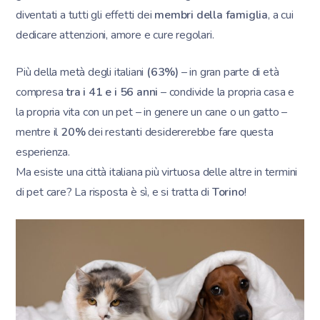
diventati a tutti gli effetti dei
membri della famiglia
, a cui
dedicare attenzioni, amore e cure regolari.
Più della metà degli italiani
(63%)
– in gran parte di età
compresa
tra i 41 e i 56 anni
– condivide la propria casa e
la propria vita con un pet – in genere un cane o un gatto –
mentre il
20%
dei restanti desidererebbe fare questa
esperienza.
Ma esiste una città italiana più virtuosa delle altre in termini
di pet care? La risposta è sì, e si tratta di
Torino
!