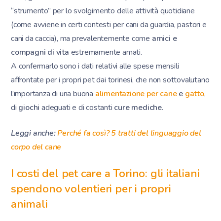
“strumento” per lo svolgimento delle attività quotidiane
(come avviene in certi contesti per cani da guardia, pastori e
cani da caccia), ma prevalentemente come
amici e
compagni di vita
estremamente amati.
A confermarlo sono i dati relativi alle spese mensili
affrontate per i propri pet dai torinesi, che non sottovalutano
l’importanza di una buona
alimentazione per cane
e
gatto
,
di
giochi
adeguati e di costanti
cure mediche
.
Leggi anche:
Perché fa così? 5 tratti del linguaggio del
corpo del cane
I costi del pet care a Torino: gli italiani
spendono volentieri per i propri
animali