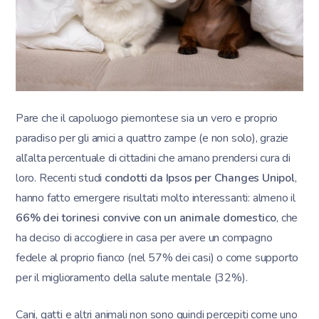
Pare che il capoluogo piemontese sia un vero e proprio
paradiso per gli amici a quattro zampe (e non solo), grazie
all’alta percentuale di cittadini che amano prendersi cura di
loro. Recenti studi
condotti da Ipsos per Changes Unipol
,
hanno fatto emergere risultati molto interessanti: almeno il
66% dei torinesi convive con un animale domestico
, che
ha deciso di accogliere in casa per avere un compagno
fedele al proprio fianco (nel 57% dei casi) o come supporto
per il miglioramento della salute mentale (32%).
Cani, gatti e altri animali non sono quindi percepiti come uno