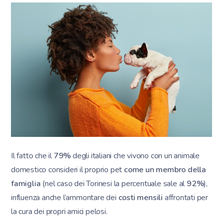
Il fatto che il
79%
degli italiani che vivono con un animale
domestico consideri il proprio pet
come un membro della
famiglia
(nel caso dei Torinesi la percentuale sale al
92%
),
influenza anche l’ammontare dei
costi
mensili
affrontati per
la cura dei propri amici pelosi.