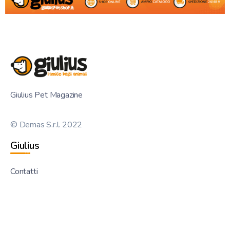
Giulius Pet Magazine
© Demas S.r.l. 2022
Giulius
Contatti
Chi Siamo
Giulius Pet Shop
Privacy Policy