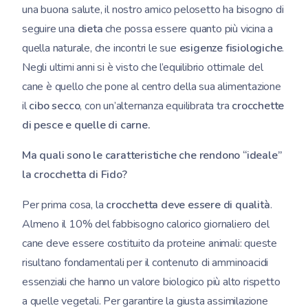
una buona salute, il nostro amico pelosetto ha bisogno di
seguire una
dieta
che possa essere quanto più vicina a
quella naturale, che incontri le sue
esigenze fisiologiche
.
Negli ultimi anni si è visto che l’equilibrio ottimale del
cane è quello che pone al centro della sua alimentazione
il
cibo secco
, con un’alternanza equilibrata tra
crocchette
di pesce e quelle di carne.
Ma quali sono le caratteristiche che rendono “ideale”
la crocchetta di Fido?
Per prima cosa, la
crocchetta deve essere di qualità
.
Almeno il 10% del fabbisogno calorico giornaliero del
cane deve essere costituito da proteine animali: queste
risultano fondamentali per il contenuto di amminoacidi
essenziali che hanno un valore biologico più alto rispetto
a quelle vegetali. Per garantire la giusta assimilazione