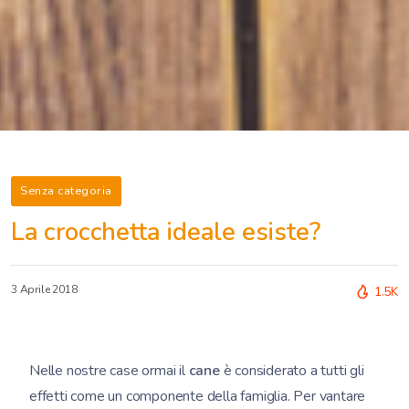
Senza categoria
La crocchetta ideale esiste?
3 Aprile 2018
1.5K
Nelle nostre case ormai il
cane
è considerato a tutti gli
effetti come un componente della famiglia. Per vantare